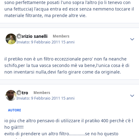
sono perfettamente posati l'uno sopra l'altro (io li tenevo con
una fettuccia) l'acqua entra ed esce senza nemmeno toccare il
materiale filtrante, ma prende altre vie.
fabrizio sanelli
Members
Inviato:
9 Febbraio 2011
15 anni
il pretiko non è un filtro eccezzionale pero' non fa neanche
schifo,per la tua vasca secondo mè va bene,l'unica cosa è di
non inventarsi nulla,devi farlo girare come da originale.
Astro
Members
Inviato:
9 Febbraio 2011
15 anni
AUTORE
io piu che altro pensavo di utilizzare il pratiko 400 perchè c'è l
ho già!!!!!
evito di prendere un altro filtro.............se no ho questo