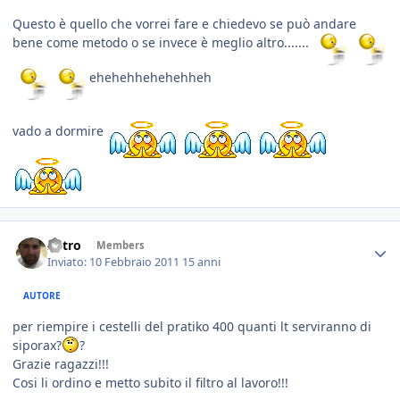
Questo è quello che vorrei fare e chiedevo se può andare
bene come metodo o se invece è meglio altro.......
ehehehhehehehheh
vado a dormire
Astro
Members
Inviato:
10 Febbraio 2011
15 anni
AUTORE
per riempire i cestelli del pratiko 400 quanti lt serviranno di
siporax?
?
Grazie ragazzi!!!
Cosi li ordino e metto subito il filtro al lavoro!!!