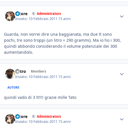
tatore
Administrators
Inviato:
10 Febbraio 2011
15 anni
Guarda, non vorrei dire una baggianata, ma due lt sono
pochi, tre sono troppi (un litro = 290 grammi). Ma io ho i 300,
quindi abbondo considerando il volume potenziale dei 300
aumentandolo.
Astro
Members
Inviato:
10 Febbraio 2011
15 anni
AUTORE
quindi vado di 3 lt!!!! grazie mille Tato
tatore
Administrators
Inviato:
10 Febbraio 2011
15 anni