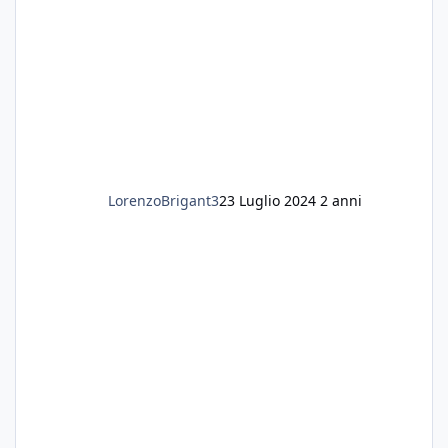
LorenzoBrigant3
23 Luglio 2024
2 anni