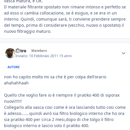
vasca matura, è OK.
Il materiale filtrante spostato non rimane intonso e perfetto se
ad esso si cambia collocazione, se è esiguo, e se era in un
interno. Quindi, comunque sarà, ti conviene prendere sempre
del tempo, prima di considerare (vecchio, nuovo o spostato) il
nuovo filtraggio maturo.
Astro
Members
Inviato:
10 Febbraio 2011
15 anni
AUTORE
non ho capito molto mi sa che è per colpa dell'orario
ahahahhaah
Quello che voglio fare io è riempire il pratiko 400 di siporax
nuovi!!!!!!
Collegarlo alla vasca cosi come è ora lasciando tutto cosi come
è adesso.......quindi avrò sia filtro biologico interno che ho ora
sia pratiko 400 per circa 2 mesi,dopo di che tolgo il filtro
biologico interno e lascio solo il pratiko 400.