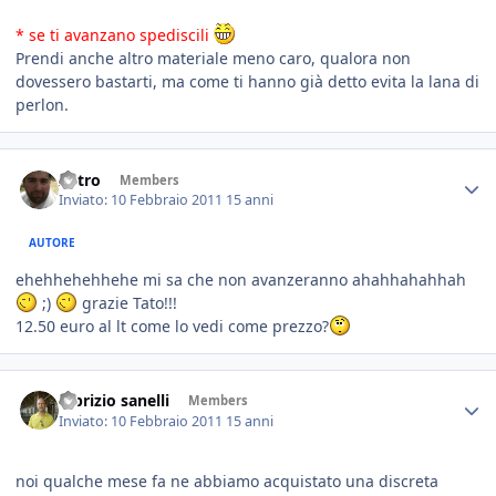
* se ti avanzano spediscili
Prendi anche altro materiale meno caro, qualora non
dovessero bastarti, ma come ti hanno già detto evita la lana di
perlon.
Astro
Members
Inviato:
10 Febbraio 2011
15 anni
AUTORE
ehehhehehhehe mi sa che non avanzeranno ahahhahahhah
;)
grazie Tato!!!
12.50 euro al lt come lo vedi come prezzo?
fabrizio sanelli
Members
Inviato:
10 Febbraio 2011
15 anni
noi qualche mese fa ne abbiamo acquistato una discreta