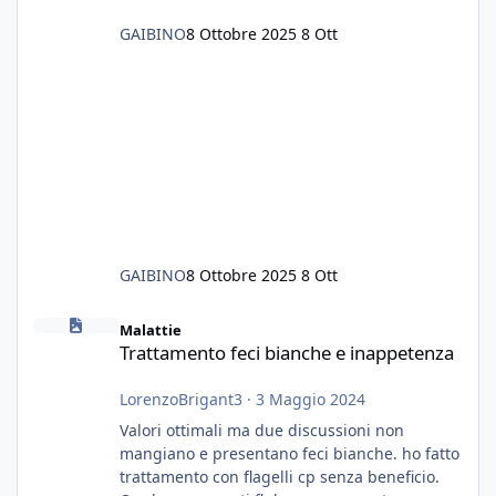
GAIBINO
8 Ottobre 2025
8 Ott
GAIBINO
8 Ottobre 2025
8 Ott
Trattamento feci bianche e inappetenza
Malattie
Trattamento feci bianche e inappetenza
LorenzoBrigant3
·
3 Maggio 2024
Valori ottimali ma due discussioni non
mangiano e presentano feci bianche. ho fatto
trattamento con flagelli cp senza beneficio.