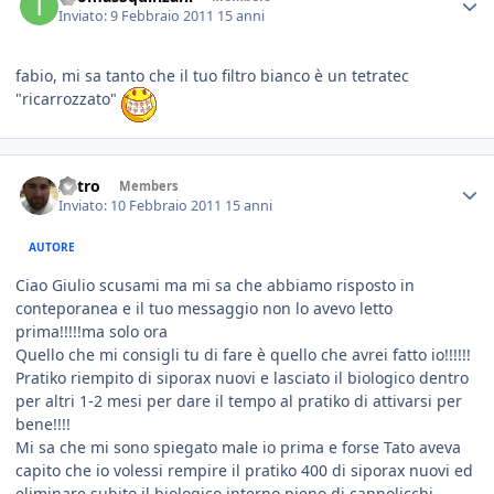
Inviato:
9 Febbraio 2011
15 anni
fabio, mi sa tanto che il tuo filtro bianco è un tetratec
"ricarrozzato"
Astro
Members
Inviato:
10 Febbraio 2011
15 anni
AUTORE
Ciao Giulio scusami ma mi sa che abbiamo risposto in
conteporanea e il tuo messaggio non lo avevo letto
prima!!!!!ma solo ora
Quello che mi consigli tu di fare è quello che avrei fatto io!!!!!!
Pratiko riempito di siporax nuovi e lasciato il biologico dentro
per altri 1-2 mesi per dare il tempo al pratiko di attivarsi per
bene!!!!
Mi sa che mi sono spiegato male io prima e forse Tato aveva
capito che io volessi rempire il pratiko 400 di siporax nuovi ed
eliminare subito il biologico interno pieno di cannolicchi