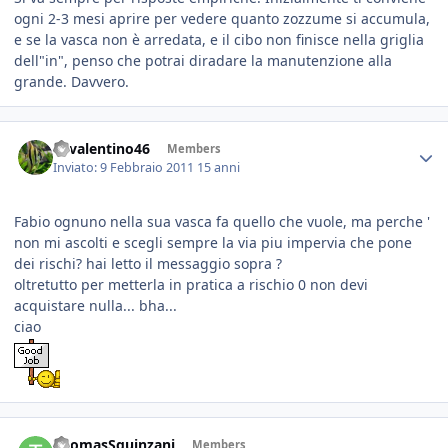
ogni 2-3 mesi aprire per vedere quanto zozzume si accumula,
e se la vasca non è arredata, e il cibo non finisce nella griglia
dell"in", penso che potrai diradare la manutenzione alla
grande. Davvero.
46valentino46
Members
Inviato:
9 Febbraio 2011
15 anni
Fabio ognuno nella sua vasca fa quello che vuole, ma perche '
non mi ascolti e scegli sempre la via piu impervia che pone
dei rischi? hai letto il messaggio sopra ?
oltretutto per metterla in pratica a rischio 0 non devi
acquistare nulla... bha...
ciao
ThomasSquinzani
Members