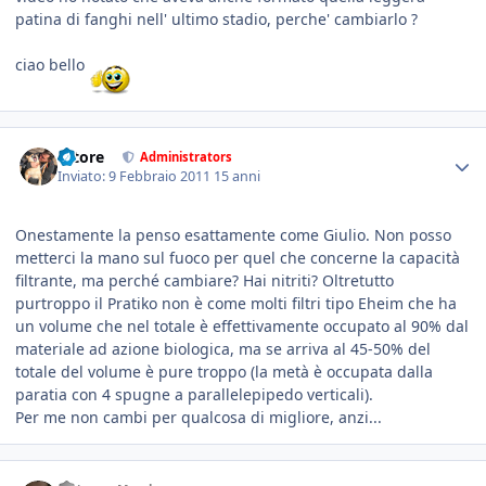
patina di fanghi nell' ultimo stadio, perche' cambiarlo ?
ciao bello
tatore
Administrators
Inviato:
9 Febbraio 2011
15 anni
Onestamente la penso esattamente come Giulio. Non posso
metterci la mano sul fuoco per quel che concerne la capacità
filtrante, ma perché cambiare? Hai nitriti? Oltretutto
purtroppo il Pratiko non è come molti filtri tipo Eheim che ha
un volume che nel totale è effettivamente occupato al 90% dal
materiale ad azione biologica, ma se arriva al 45-50% del
totale del volume è pure troppo (la metà è occupata dalla
paratia con 4 spugne a parallelepipedo verticali).
Per me non cambi per qualcosa di migliore, anzi...