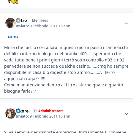
Astro
Members
Inviato:
9 Febbraio 2011
15 anni
AUTORE
Mi sa che faccio cosi allora in questi giorni passo i cannolicchi
del filtro interno biologico nel pratiko 400......sperando che
vada tutto bene i primi giorni terrò sotto controllo n03 e n02
per vedere se non succede qualche casino.......cmq ho sempre
disponibile in casa bio digest e stop ammo.........vi terrò
aggiornati ragazzi!!!!!
Come manutenzione dentro al filtro esterno quale e quanto
bisogna farla???
tatore
Administrators
Inviato:
9 Febbraio 2011
15 anni
Si va sempre per risposte empiriche. Inizialmente ti conviene