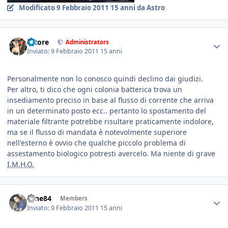
Modificato
9 Febbraio 2011
15 anni
da Astro
tatore
Administrators
Inviato:
9 Febbraio 2011
15 anni
Personalmente non lo conosco quindi declino dai giudizi.
Per altro, ti dico che ogni colonia batterica trova un
insediamento preciso in base al flusso di corrente che arriva
in un determinato posto ecc.. pertanto lo spostamento del
materiale filtrante potrebbe risultare praticamente indolore,
ma se il flusso di mandata è notevolmente superiore
nell'esterno è ovvio che qualche piccolo problema di
assestamento biologico potresti avercelo. Ma niente di grave
I.M.H.O.
sane84
Members
Inviato:
9 Febbraio 2011
15 anni