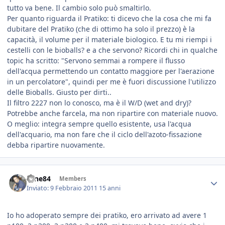
tutto va bene. Il cambio solo può smaltirlo.
Per quanto riguarda il Pratiko: ti dicevo che la cosa che mi fa
dubitare del Pratiko (che di ottimo ha solo il prezzo) è la
capacità, il volume per il materiale biologico. E tu mi riempi i
cestelli con le bioballs? e a che servono? Ricordi chi in qualche
topic ha scritto: "Servono semmai a rompere il flusso
dell'acqua permettendo un contatto maggiore per l'aerazione
in un percolatore", quindi per me è fuori discussione l'utilizzo
delle Bioballs. Giusto per dirti..
Il filtro 2227 non lo conosco, ma è il W/D (wet and dry)?
Potrebbe anche farcela, ma non ripartire con materiale nuovo.
O meglio: integra sempre quello esistente, usa l'acqua
dell'acquario, ma non fare che il ciclo dell'azoto-fissazione
debba ripartire nuovamente.
sane84
Members
Inviato:
9 Febbraio 2011
15 anni
Io ho adoperato sempre dei pratiko, ero arrivato ad avere 1