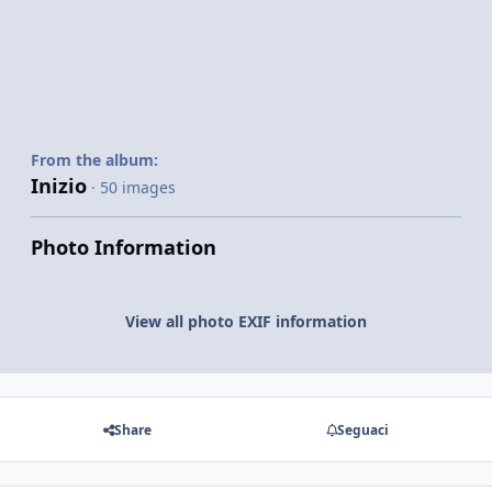
From the album:
Inizio
· 50 images
Photo Information
View all photo EXIF information
Share
Seguaci