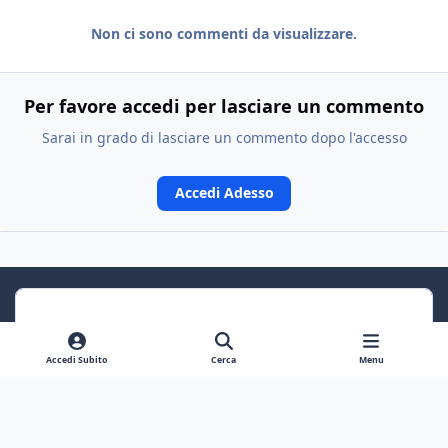
Non ci sono commenti da visualizzare.
Per favore accedi per lasciare un commento
Sarai in grado di lasciare un commento dopo l'accesso
Accedi Adesso
Accedi Subito
Cerca
Menu
Previous carousel slide
Next carousel slide