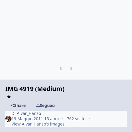
Previous carousel slide
Next carousel slide
IMG 4919 (Medium)
Share
Seguaci
Di
Alvar_Hanso
19 Maggio 2011
15 anni
762 visite
View Alvar_Hanso's images