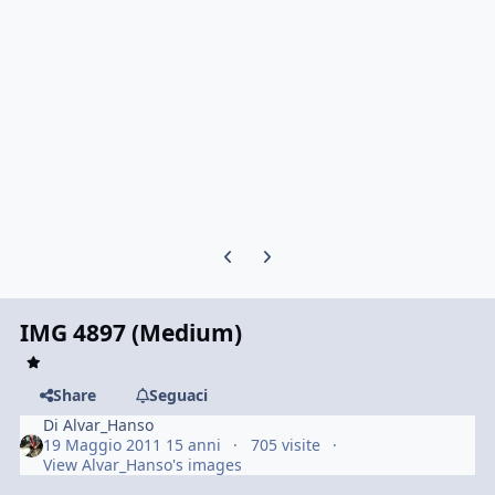
Previous carousel slide
Next carousel slide
IMG 4897 (Medium)
Share
Seguaci
Di
Alvar_Hanso
19 Maggio 2011
15 anni
705 visite
View Alvar_Hanso's images