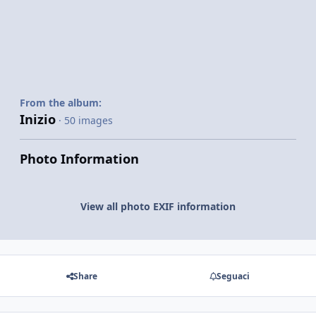
From the album:
Inizio
· 50 images
Photo Information
View all photo EXIF information
Share
Seguaci