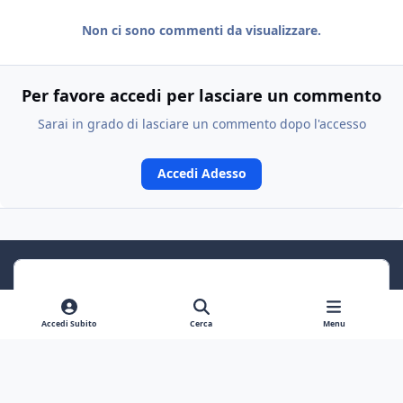
Non ci sono commenti da visualizzare.
Per favore accedi per lasciare un commento
Sarai in grado di lasciare un commento dopo l'accesso
Accedi Adesso
Accedi Subito
Cerca
Menu
Previous carousel slide
Next carousel slide