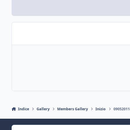
Indice
Gallery
Members Gallery
Inizio
09052011