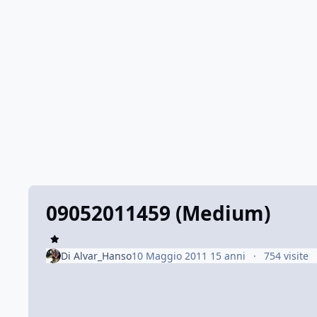
09052011459 (Medium)
Di
Alvar_Hanso
10 Maggio 2011
15 anni
754 visite