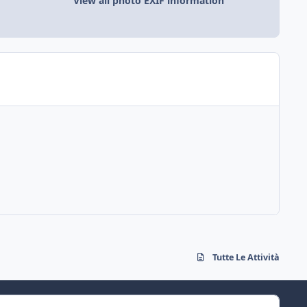
View all photo EXIF information
Tutte Le Attività