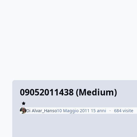
09052011438 (Medium)
Di
Alvar_Hanso
10 Maggio 2011
15 anni
684 visite