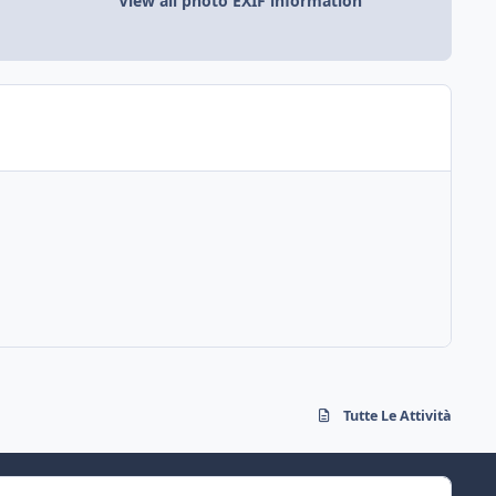
View all photo EXIF information
Tutte Le Attività