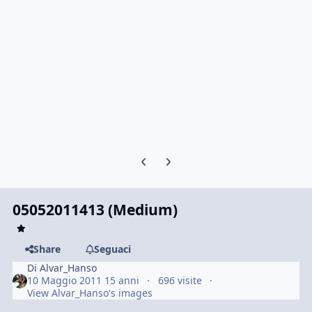
Previous carousel slide
Next carousel slide
05052011413 (Medium)
Share
Seguaci
Di
Alvar_Hanso
10 Maggio 2011
15 anni
696 visite
View Alvar_Hanso's images