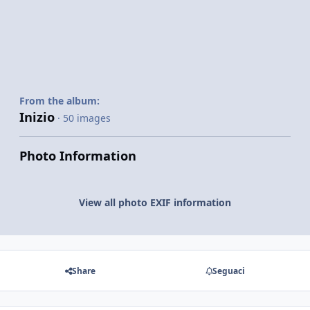
From the album:
Inizio
· 50 images
Photo Information
View all photo EXIF information
Share
Seguaci