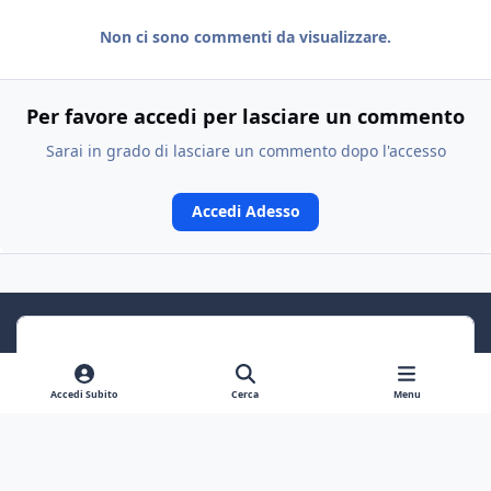
Non ci sono commenti da visualizzare.
Per favore accedi per lasciare un commento
Sarai in grado di lasciare un commento dopo l'accesso
Accedi Adesso
Accedi Subito
Cerca
Menu
Previous carousel slide
Next carousel slide