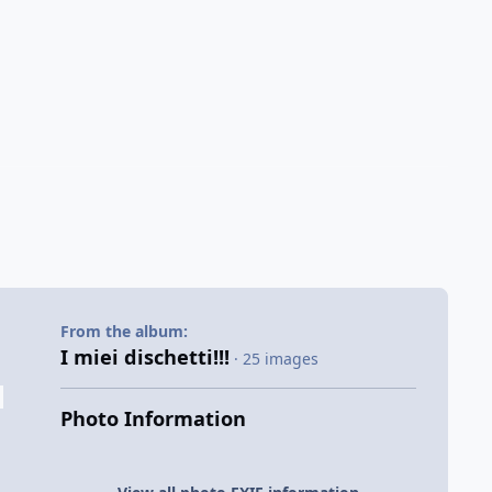
From the album:
I miei dischetti!!!
· 25 images
Photo Information