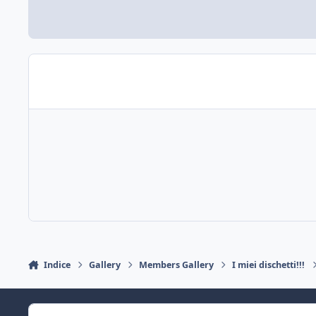
Indice
Gallery
Members Gallery
I miei dischetti!!!