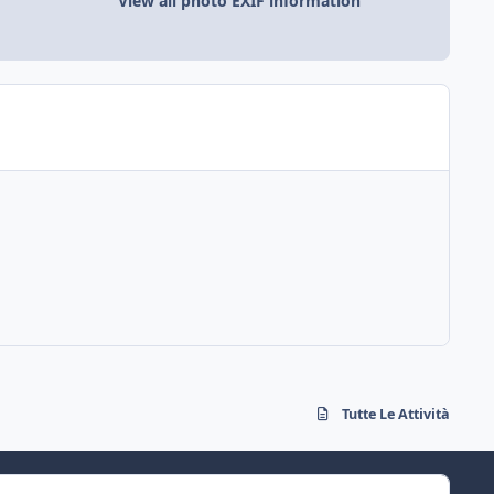
View all photo EXIF information
Tutte Le Attività