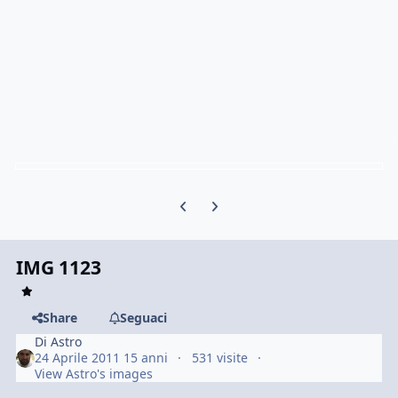
Previous carousel slide
Next carousel slide
IMG 1123
Share
Seguaci
Di
Astro
24 Aprile 2011
15 anni
531 visite
View Astro's images