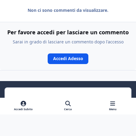
Non ci sono commenti da visualizzare.
Per favore accedi per lasciare un commento
Sarai in grado di lasciare un commento dopo l'accesso
Accedi Adesso
Accedi Subito
Cerca
Menu
Previous carousel slide
Next carousel slide