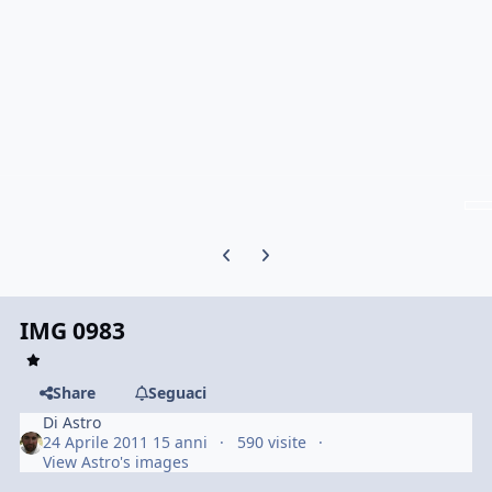
Previous carousel slide
Next carousel slide
IMG 0983
Share
Seguaci
Di
Astro
24 Aprile 2011
15 anni
590 visite
View Astro's images