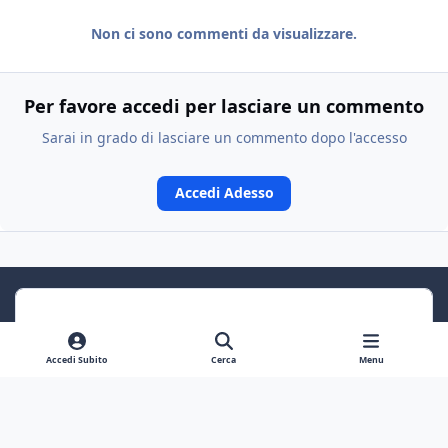
Non ci sono commenti da visualizzare.
Per favore accedi per lasciare un commento
Sarai in grado di lasciare un commento dopo l'accesso
Accedi Adesso
Accedi Subito
Cerca
Menu
Previous carousel slide
Next carousel slide