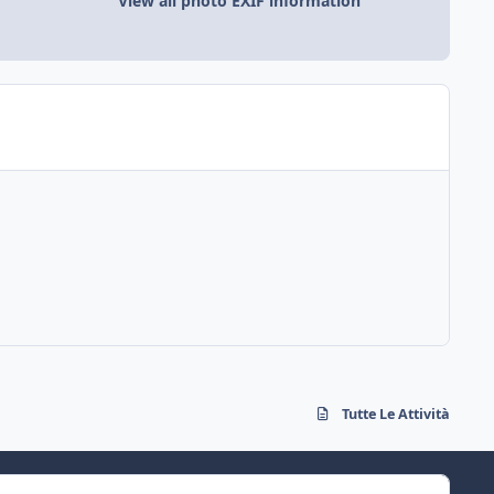
View all photo EXIF information
Tutte Le Attività