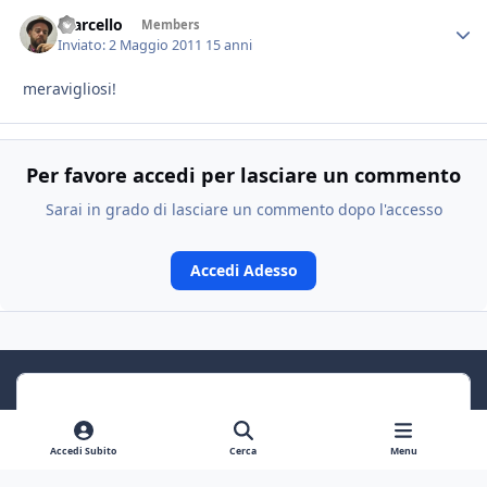
marcello
Members
Inviato:
2 Maggio 2011
15 anni
meravigliosi!
Per favore accedi per lasciare un commento
Sarai in grado di lasciare un commento dopo l'accesso
Accedi Adesso
Accedi Subito
Cerca
Menu
Previous carousel slide
Next carousel slide