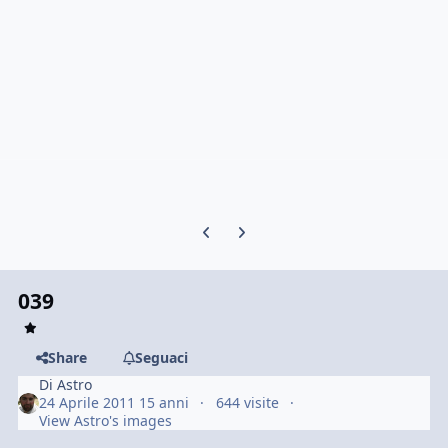
Previous carousel slide
Next carousel slide
039
Share
Seguaci
Di
Astro
24 Aprile 2011
15 anni
644 visite
View Astro's images