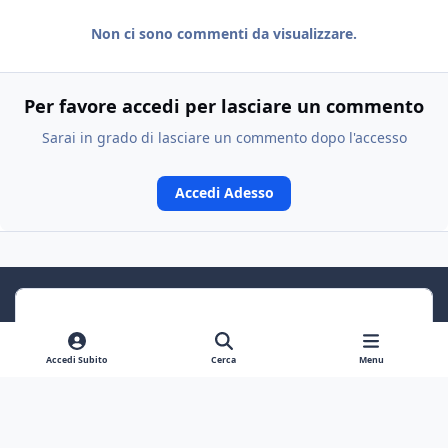
Non ci sono commenti da visualizzare.
Per favore accedi per lasciare un commento
Sarai in grado di lasciare un commento dopo l'accesso
Accedi Adesso
Accedi Subito
Cerca
Menu
Previous carousel slide
Next carousel slide