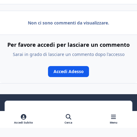
Non ci sono commenti da visualizzare.
Per favore accedi per lasciare un commento
Sarai in grado di lasciare un commento dopo l'accesso
Accedi Adesso
Accedi Subito
Cerca
Menu
Previous carousel slide
Next carousel slide