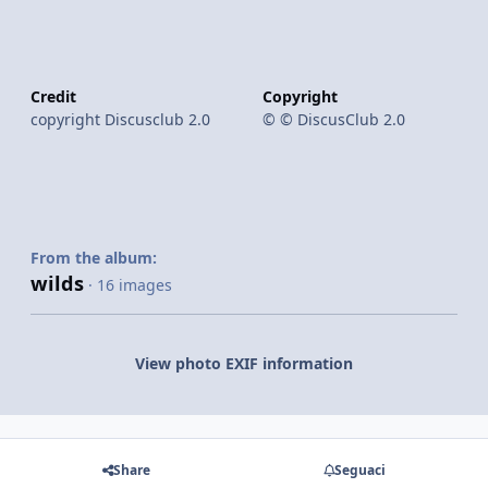
Credit
Copyright
copyright Discusclub 2.0
© © DiscusClub 2.0
From the album:
wilds
· 16 images
View photo EXIF information
Share
Seguaci