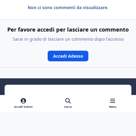
Non ci sono commenti da visualizzare.
Per favore accedi per lasciare un commento
Sarai in grado di lasciare un commento dopo l'accesso
Accedi Adesso
Accedi Subito
Cerca
Menu
Previous carousel slide
Next carousel slide