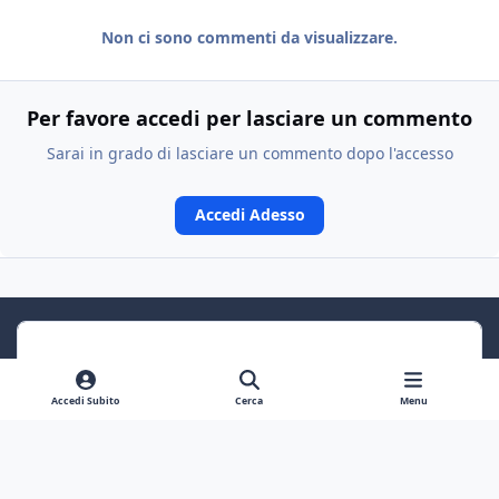
Non ci sono commenti da visualizzare.
Per favore accedi per lasciare un commento
Sarai in grado di lasciare un commento dopo l'accesso
Accedi Adesso
Accedi Subito
Cerca
Menu
Previous carousel slide
Next carousel slide