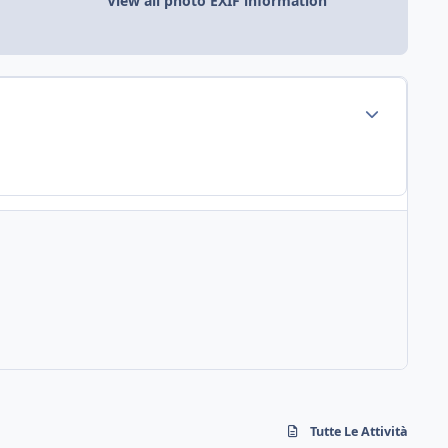
View all photo EXIF information
Tutte Le Attività