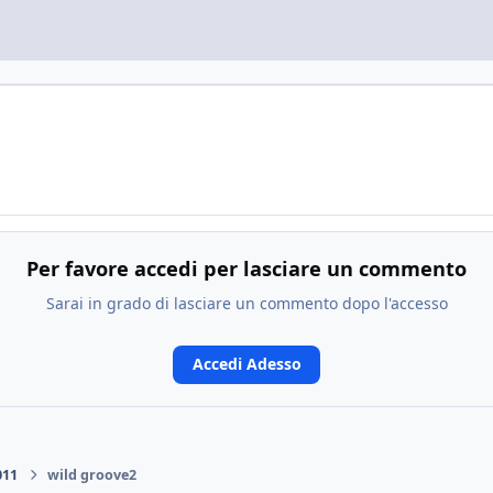
Per favore accedi per lasciare un commento
Sarai in grado di lasciare un commento dopo l'accesso
Accedi Adesso
011
wild groove2