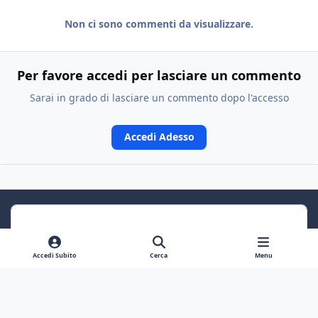
Non ci sono commenti da visualizzare.
Per favore accedi per lasciare un commento
Sarai in grado di lasciare un commento dopo l'accesso
Accedi Adesso
Accedi Subito
Cerca
Menu
Previous carousel slide
Next carousel slide