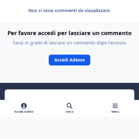
Non ci sono commenti da visualizzare.
Per favore accedi per lasciare un commento
Sarai in grado di lasciare un commento dopo l'accesso
Accedi Adesso
Accedi Subito
Cerca
Menu
Previous carousel slide
Next carousel slide