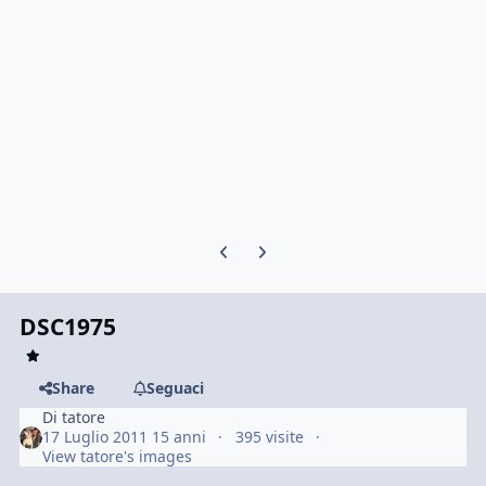
Previous carousel slide
Next carousel slide
DSC1975
Share
Seguaci
Di
tatore
17 Luglio 2011
15 anni
395 visite
View tatore's images