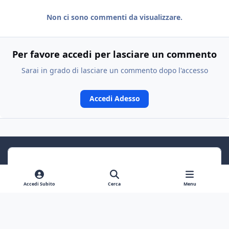
Non ci sono commenti da visualizzare.
Per favore accedi per lasciare un commento
Sarai in grado di lasciare un commento dopo l'accesso
Accedi Adesso
Accedi Subito
Cerca
Menu
Previous carousel slide
Next carousel slide