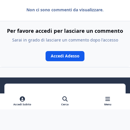
Non ci sono commenti da visualizzare.
Per favore accedi per lasciare un commento
Sarai in grado di lasciare un commento dopo l'accesso
Accedi Adesso
Accedi Subito
Cerca
Menu
Previous carousel slide
Next carousel slide