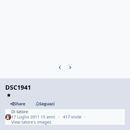
Previous carousel slide
Next carousel slide
DSC1941
Share
Seguaci
Di
tatore
17 Luglio 2011
15 anni
417 visite
View tatore's images