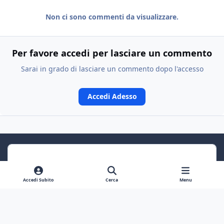
Non ci sono commenti da visualizzare.
Per favore accedi per lasciare un commento
Sarai in grado di lasciare un commento dopo l'accesso
Accedi Adesso
Accedi Subito
Cerca
Menu
Previous carousel slide
Next carousel slide