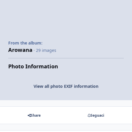
From the album:
Arowana
· 29 images
Photo Information
View all photo EXIF information
Share
Seguaci