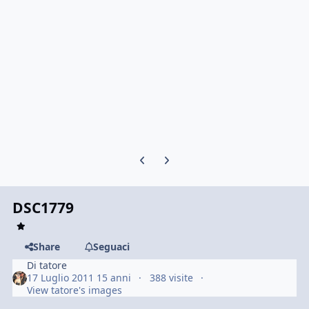
Previous carousel slide
Next carousel slide
DSC1779
Share
Seguaci
Di
tatore
17 Luglio 2011
15 anni
388 visite
View tatore's images