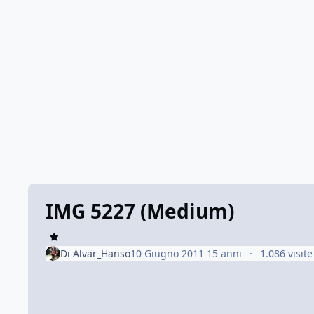
IMG 5227 (Medium)
Di
Alvar_Hanso
10 Giugno 2011
15 anni
1.086 visite