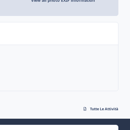
View all photo EXIF information
Tutte Le Attività