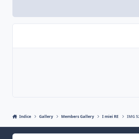
Indice
Gallery
Members Gallery
I miei RE
IMG 5