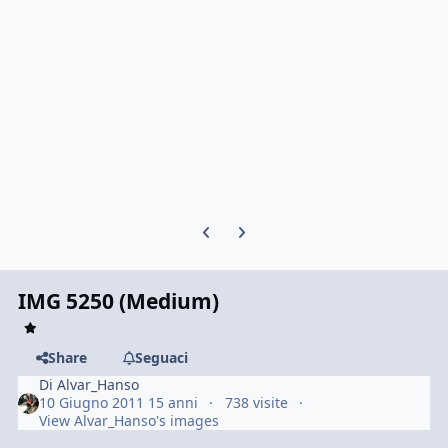
Previous carousel slide
Next carousel slide
IMG 5250 (Medium)
Share
Seguaci
Di
Alvar_Hanso
10 Giugno 2011
15 anni
738 visite
View Alvar_Hanso's images