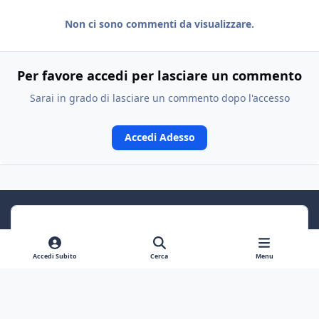
Non ci sono commenti da visualizzare.
Per favore accedi per lasciare un commento
Sarai in grado di lasciare un commento dopo l'accesso
Accedi Adesso
Accedi Subito
Cerca
Menu
Previous carousel slide
Next carousel slide