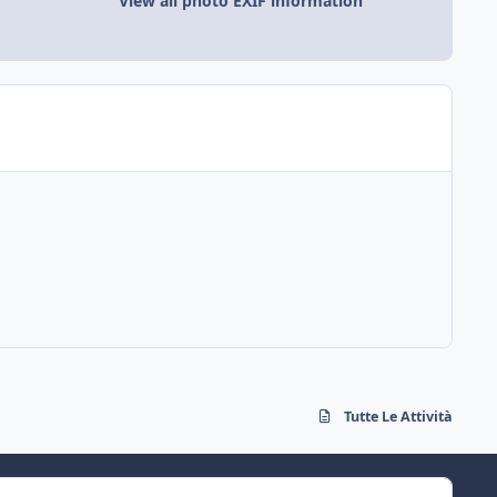
View all photo EXIF information
Tutte Le Attività