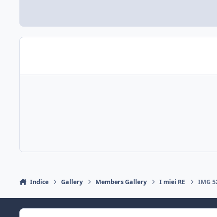
Indice
Gallery
Members Gallery
I miei RE
IMG 5