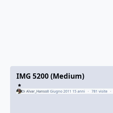
IMG 5200 (Medium)
Di
Alvar_Hanso
8 Giugno 2011
15 anni
781 visite