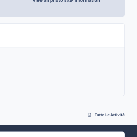
View all photo EXIF information
Tutte Le Attività