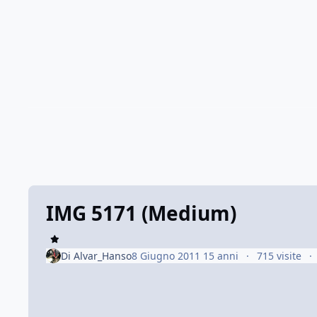
IMG 5171 (Medium)
Di
Alvar_Hanso
8 Giugno 2011
15 anni
715 visite