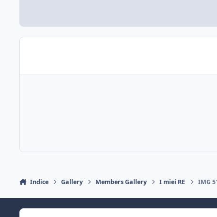
Indice
Gallery
Members Gallery
I miei RE
IMG 5