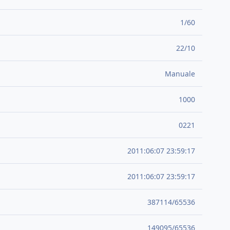
1/60
22/10
Manuale
1000
0221
2011:06:07 23:59:17
2011:06:07 23:59:17
387114/65536
149095/65536