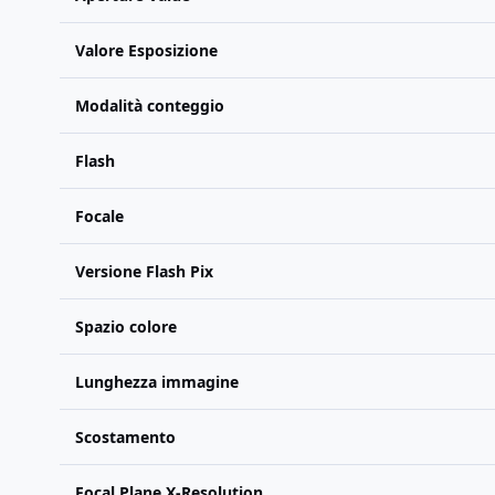
Valore Esposizione
Modalità conteggio
Flash
Focale
Versione Flash Pix
Spazio colore
Lunghezza immagine
Scostamento
Focal Plane X-Resolution