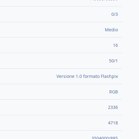
0/3
Medio
16
50/1
Versione 1.0 formato Flashpix
RGB
2336
4718
3504000/885