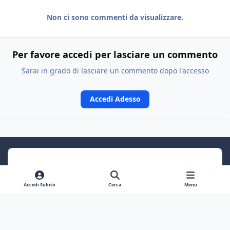
Non ci sono commenti da visualizzare.
Per favore accedi per lasciare un commento
Sarai in grado di lasciare un commento dopo l'accesso
Accedi Adesso
Accedi Subito
Cerca
Menu
Previous carousel slide
Next carousel slide