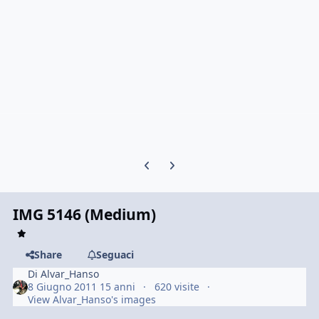
Previous carousel slide
Next carousel slide
IMG 5146 (Medium)
Share
Seguaci
Di
Alvar_Hanso
8 Giugno 2011
15 anni
620 visite
View Alvar_Hanso's images